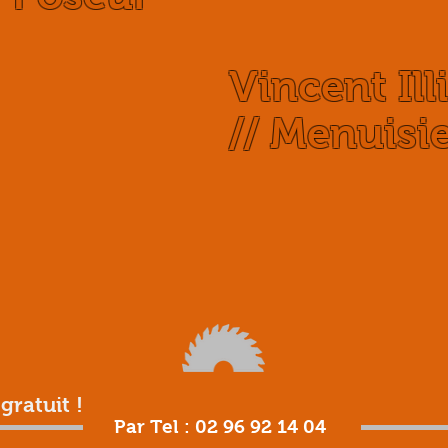
Vincent Ill
// Menuisi
gratuit !
Par Tel : 02 96 92 14 04