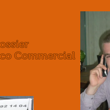
ssier
co Commercial